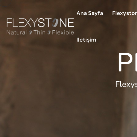
Ana Sayfa
Flexysto
İletişim
P
Flexy