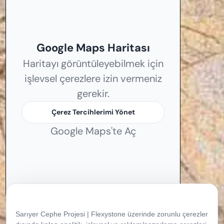
Google Maps Haritası
Haritayı görüntüleyebilmek için
işlevsel çerezlere izin vermeniz
gerekir.
Çerez Tercihlerimi Yönet
Google Maps'te Aç
Çerez Tercihleriniz
Sarıyer Cephe Projesi | Flexystone üzerinde zorunlu çerezler