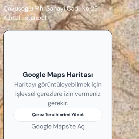
Çavuşoğlu Mh, Sanayi Cad. No:23
Kartal-İstanbul
Google Maps Haritası
Haritayı görüntüleyebilmek için
işlevsel çerezlere izin vermeniz
gerekir.
Çerez Tercihlerimi Yönet
Google Maps'te Aç