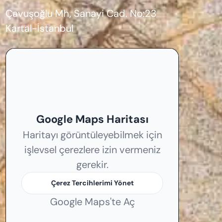
Çavuşoğlu Mh, Sanayi Cad. No:23
Kartal-İstanbul
Google Maps Haritası
Haritayı görüntüleyebilmek için
işlevsel çerezlere izin vermeniz
gerekir.
Çerez Tercihlerimi Yönet
Google Maps'te Aç