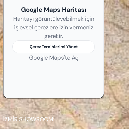
Google Maps Haritası
Haritayı görüntüleyebilmek için
işlevsel çerezlere izin vermeniz
gerekir.
Çerez Tercihlerimi Yönet
Google Maps'te Aç
İZMİR SHOWROOM