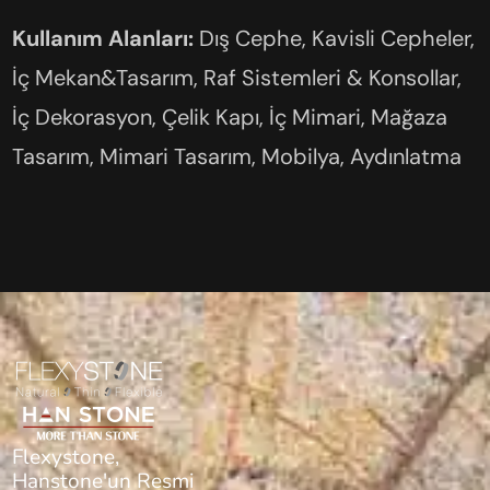
Kullanım Alanları:
Dış Cephe, Kavisli Cepheler,
İç Mekan&Tasarım, Raf Sistemleri & Konsollar,
İç Dekorasyon, Çelik Kapı, İç Mimari, Mağaza
Tasarım, Mimari Tasarım, Mobilya, Aydınlatma
Flexystone,
Hanstone'un Resmi