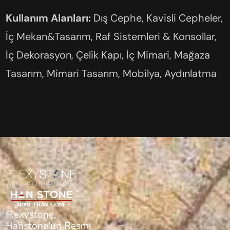
Kullanım Alanları:
Dış Cephe, Kavisli Cepheler,
İç Mekan&Tasarım, Raf Sistemleri & Konsollar,
İç Dekorasyon, Çelik Kapı, İç Mimari, Mağaza
Tasarım, Mimari Tasarım, Mobilya, Aydınlatma
Flexystone,
Hanstone'un Resmi