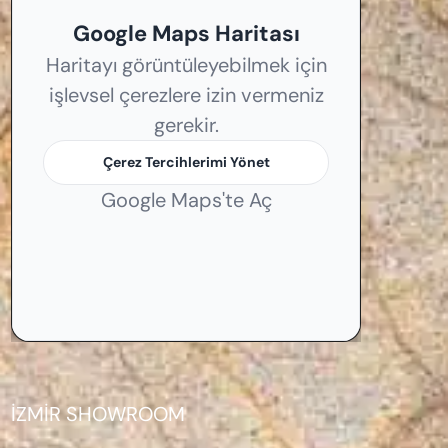
Google Maps Haritası
Haritayı görüntüleyebilmek için
işlevsel çerezlere izin vermeniz
gerekir.
Çerez Tercihlerimi Yönet
Google Maps'te Aç
İZMİR SHOWROOM