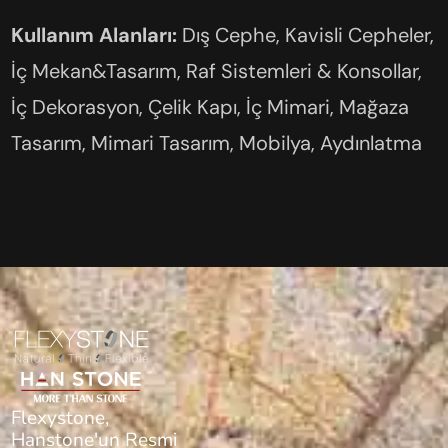
Kullanım Alanları:
Dış Cephe, Kavisli Cepheler,
İç Mekan&Tasarım, Raf Sistemleri & Konsollar,
İç Dekorasyon, Çelik Kapı, İç Mimari, Mağaza
Tasarım, Mimari Tasarım, Mobilya, Aydınlatma
Flexystone,
Hanstone'un Resmi