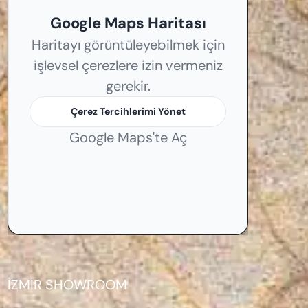
Google Maps Haritası
Haritayı görüntüleyebilmek için
işlevsel çerezlere izin vermeniz
gerekir.
Çerez Tercihlerimi Yönet
Google Maps'te Aç
İZMİR SHOWROOM