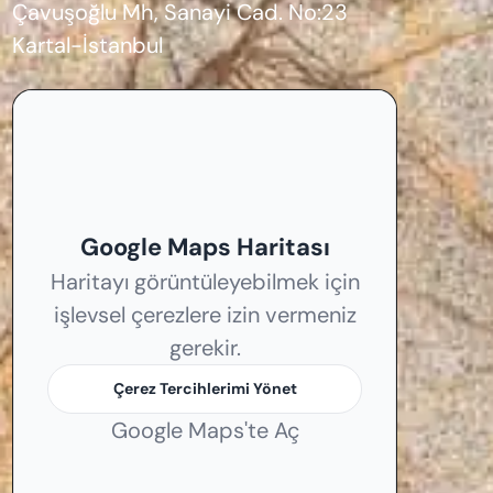
Çavuşoğlu Mh, Sanayi Cad. No:23
Kartal-İstanbul
Google Maps Haritası
Haritayı görüntüleyebilmek için
işlevsel çerezlere izin vermeniz
gerekir.
Çerez Tercihlerimi Yönet
Google Maps'te Aç