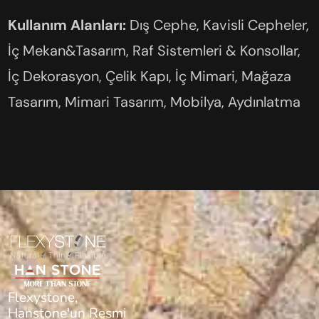
Kullanım Alanları:
Dış Cephe, Kavisli Cepheler,
İç Mekan&Tasarım, Raf Sistemleri & Konsollar,
İç Dekorasyon, Çelik Kapı, İç Mimari, Mağaza
Tasarım, Mimari Tasarım, Mobilya, Aydınlatma
Flexystone,
Hanstone'un Resmi