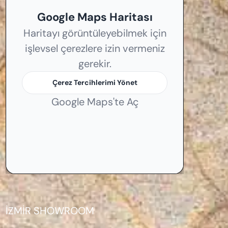
Google Maps Haritası
Haritayı görüntüleyebilmek için
işlevsel çerezlere izin vermeniz
gerekir.
Çerez Tercihlerimi Yönet
Google Maps'te Aç
İZMİR SHOWROOM