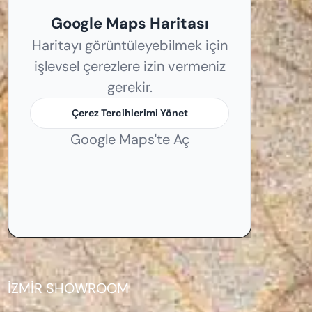
Google Maps Haritası
Haritayı görüntüleyebilmek için
işlevsel çerezlere izin vermeniz
gerekir.
Çerez Tercihlerimi Yönet
Google Maps'te Aç
İZMİR SHOWROOM