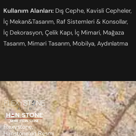
Kullanım Alanları:
Dış Cephe, Kavisli Cepheler,
İç Mekan&Tasarım, Raf Sistemleri & Konsollar,
İç Dekorasyon, Çelik Kapı, İç Mimari, Mağaza
Tasarım, Mimari Tasarım, Mobilya, Aydınlatma
Flexystone,
Hanstone'un Resmi