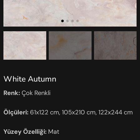
White Autumn
Renk:
Çok Renkli
Ölçüleri:
61x122 cm, 105x210 cm, 122x244 cm
Yüzey Özelliği:
Mat