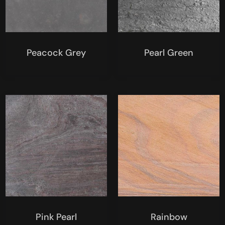
Peacock Grey
Pearl Green
Pink Pearl
Rainbow